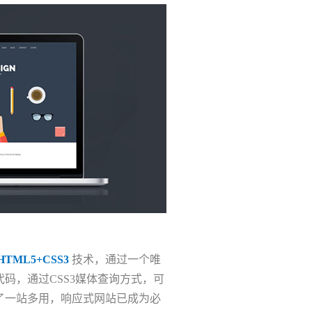
HTML5+CSS3
技术，通过一个唯
码，通过CSS3媒体查询方式，可
了一站多用，响应式网站已成为必