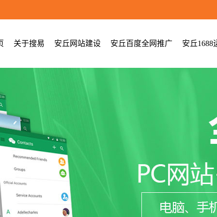
页
关于搜易
安丘网站建设
安丘百度全网推广
安丘1688