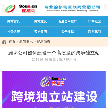
网站首页
网站建设
百度全网推广
1688运营
抖音运营
客户案例
关于搜易
联系我们
首页
>
新闻资讯
>
搜易动态
潍坊公司如何建设一个高质量的跨境独立站
2024-08-30
来源：潍坊搜易网