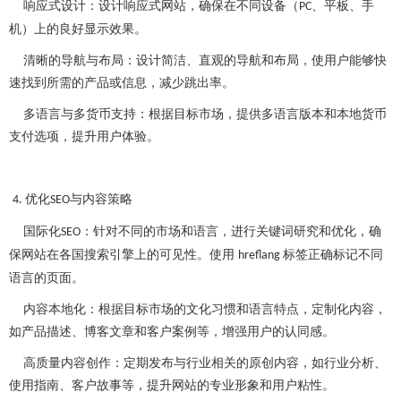
响应式设计：设计响应式网站，确保在不同设备（
、平板、手
PC
机）上的良好显示效果。
清晰的导航与布局：设计简洁、直观的导航和布局，使用户能够快
速找到所需的产品或信息，减少跳出率。
多语言与多货币支持：根据目标市场，提供多语言版本和本地货币
支付选项，提升用户体验。
优化
与内容策略
4.
SEO
国际化
：针对不同的市场和语言，进行关键词研究和优化，确
SEO
保网站在各国搜索引擎上的可见性。使用
标签正确标记不同
hreflang
语言的页面。
内容本地化：根据目标市场的文化习惯和语言特点，定制化内容，
如产品描述、博客文章和客户案例等，增强用户的认同感。
高质量内容创作：定期发布与行业相关的原创内容，如行业分析、
使用指南、客户故事等，提升网站的专业形象和用户粘性。