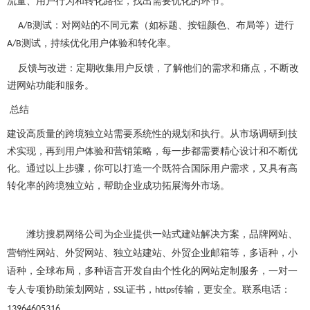
流量、用户行为和转化路径，找出需要优化的环节。
测试：对网站的不同元素（如标题、按钮颜色、布局等）进行
A/B
测试，持续优化用户体验和转化率。
A/B
反馈与改进：定期收集用户反馈，了解他们的需求和痛点，不断改
进网站功能和服务。
总结
建设高质量的跨境独立站需要系统性的规划和执行。从市场调研到技
术实现，再到用户体验和营销策略，每一步都需要精心设计和不断优
化。通过以上步骤，你可以打造一个既符合国际用户需求，又具有高
转化率的跨境独立站，帮助企业成功拓展海外市场。
潍坊
搜易网络公司为企业提供一站式建站解决方案，品牌网站、
营销性网站、外贸网站、独立站建站、外贸企业邮箱等，多语种，小
语种，全球布局，多种语言开发
自由个性化的
网站定制服务，
一对一
专人专项
协助策划网站，
证书，
传输，更安全。联系电话：
SSL
https
13964605316